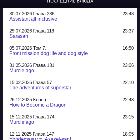
ПОСЛЕДНИЕ БЛЮДА
30.07.2026 Глава 236
23:48
Assistant all inclusive
29.07.2026 Глава 118
23:37
Sarasah
05.07.2026 Том 7.
16:50
Front mission dog life and dog style
31.05.2026 Глава 181
23:06
Murcielago
15.02.2026 Глава 57
22:10
The adventures of superstar
26.12.2025 Конец
22:48
How to Become a Dragon
15.12.2025 Глава 174
23:15
Murcielago
12.11.2025 Глава 147
18:05
Yondemasu yo, Azazel-san!