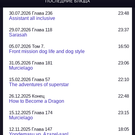
ПОСЛЕДНИЕ БЛЮДА
30.07.2026 Глава 236
23:48
Assistant all inclusive
29.07.2026 Глава 118
23:37
Sarasah
05.07.2026 Том 7.
16:50
Front mission dog life and dog style
31.05.2026 Глава 181
23:06
Murcielago
15.02.2026 Глава 57
22:10
The adventures of superstar
26.12.2025 Конец
22:48
How to Become a Dragon
15.12.2025 Глава 174
23:15
Murcielago
12.11.2025 Глава 147
18:05
Yondemasu yo, Azazel-san!