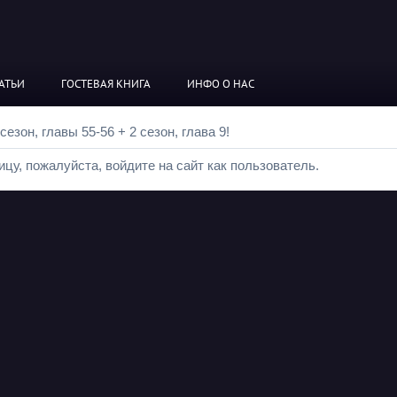
АТЬИ
ГОСТЕВАЯ КНИГА
ИНФО О НАС
езон, главы 55-56 + 2 сезон, глава 9!
цу, пожалуйста, войдите на сайт как пользователь.