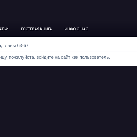
АТЬИ
ГОСТЕВАЯ КНИГА
ИНФО О НАС
u, главы 63-67
цу, пожалуйста, войдите на сайт как пользователь.