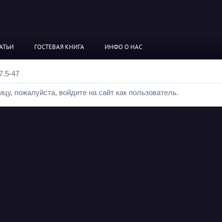
АТЬИ
ГОСТЕВАЯ КНИГА
ИНФО О НАС
7.5-47
цу, пожалуйста, войдите на сайт как пользователь.