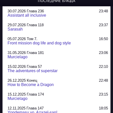
ПОСЛЕДНИЕ БЛЮДА
30.07.2026 Глава 236
23:48
Assistant all inclusive
29.07.2026 Глава 118
23:37
Sarasah
05.07.2026 Том 7.
16:50
Front mission dog life and dog style
31.05.2026 Глава 181
23:06
Murcielago
15.02.2026 Глава 57
22:10
The adventures of superstar
26.12.2025 Конец
22:48
How to Become a Dragon
15.12.2025 Глава 174
23:15
Murcielago
12.11.2025 Глава 147
18:05
Yondemasu yo, Azazel-san!