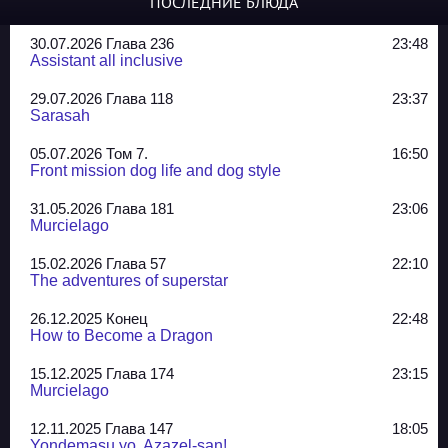
ПОСЛЕДНИЕ БЛЮДА
30.07.2026 Глава 236
23:48
Assistant all inclusive
29.07.2026 Глава 118
23:37
Sarasah
05.07.2026 Том 7.
16:50
Front mission dog life and dog style
31.05.2026 Глава 181
23:06
Murcielago
15.02.2026 Глава 57
22:10
The adventures of superstar
26.12.2025 Конец
22:48
How to Become a Dragon
15.12.2025 Глава 174
23:15
Murcielago
12.11.2025 Глава 147
18:05
Yondemasu yo, Azazel-san!