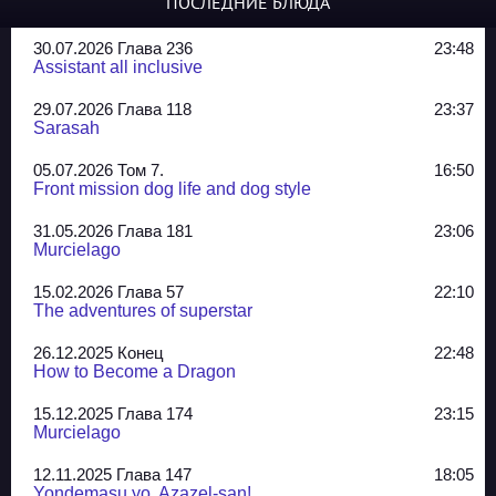
ПОСЛЕДНИЕ БЛЮДА
30.07.2026 Глава 236
23:48
Assistant all inclusive
29.07.2026 Глава 118
23:37
Sarasah
05.07.2026 Том 7.
16:50
Front mission dog life and dog style
31.05.2026 Глава 181
23:06
Murcielago
15.02.2026 Глава 57
22:10
The adventures of superstar
26.12.2025 Конец
22:48
How to Become a Dragon
15.12.2025 Глава 174
23:15
Murcielago
12.11.2025 Глава 147
18:05
Yondemasu yo, Azazel-san!