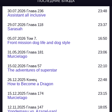
ПОСЛЕДНИЕ БЛЮДА
30.07.2026 Глава 236
23:48
Assistant all inclusive
29.07.2026 Глава 118
23:37
Sarasah
05.07.2026 Том 7.
16:50
Front mission dog life and dog style
31.05.2026 Глава 181
23:06
Murcielago
15.02.2026 Глава 57
22:10
The adventures of superstar
26.12.2025 Конец
22:48
How to Become a Dragon
15.12.2025 Глава 174
23:15
Murcielago
12.11.2025 Глава 147
18:05
Yondemasu yo, Azazel-san!