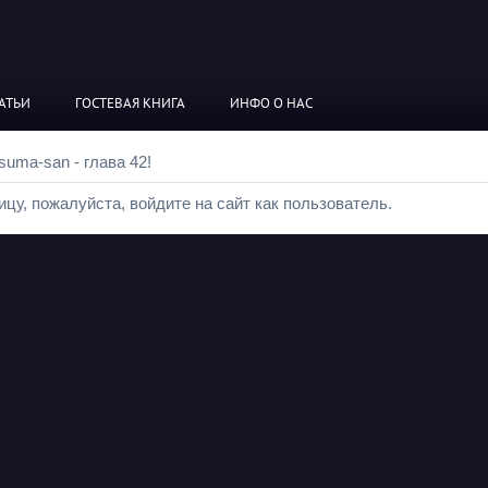
АТЬИ
ГОСТЕВАЯ КНИГА
ИНФО О НАС
suma-san - глава 42!
цу, пожалуйста, войдите на сайт как пользователь.