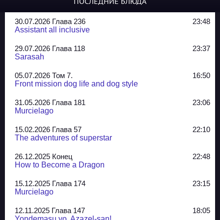
ПОСЛЕДНИЕ БЛЮДА
30.07.2026 Глава 236
23:48
Assistant all inclusive
29.07.2026 Глава 118
23:37
Sarasah
05.07.2026 Том 7.
16:50
Front mission dog life and dog style
31.05.2026 Глава 181
23:06
Murcielago
15.02.2026 Глава 57
22:10
The adventures of superstar
26.12.2025 Конец
22:48
How to Become a Dragon
15.12.2025 Глава 174
23:15
Murcielago
12.11.2025 Глава 147
18:05
Yondemasu yo, Azazel-san!