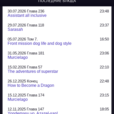
ПОСЛЕДНИЕ БЛЮДА
30.07.2026 Глава 236
23:48
Assistant all inclusive
29.07.2026 Глава 118
23:37
Sarasah
05.07.2026 Том 7.
16:50
Front mission dog life and dog style
31.05.2026 Глава 181
23:06
Murcielago
15.02.2026 Глава 57
22:10
The adventures of superstar
26.12.2025 Конец
22:48
How to Become a Dragon
15.12.2025 Глава 174
23:15
Murcielago
12.11.2025 Глава 147
18:05
Yondemasu yo, Azazel-san!