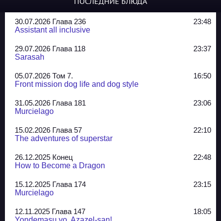
ПОСЛЕДНИЕ БЛЮДА
30.07.2026 Глава 236
23:48
Assistant all inclusive
29.07.2026 Глава 118
23:37
Sarasah
05.07.2026 Том 7.
16:50
Front mission dog life and dog style
31.05.2026 Глава 181
23:06
Murcielago
15.02.2026 Глава 57
22:10
The adventures of superstar
26.12.2025 Конец
22:48
How to Become a Dragon
15.12.2025 Глава 174
23:15
Murcielago
12.11.2025 Глава 147
18:05
Yondemasu yo, Azazel-san!