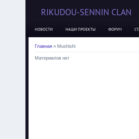
RIKUDOU-SENNIN CLAN
НОВОСТИ
НАШИ ПРОЕКТЫ
ФОРУМ
СТ
Главная
»
Mushishi
Материалов нет