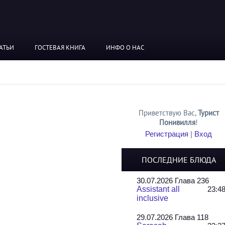
АТЬИ
ГОСТЕВАЯ КНИГА
ИНФО О НАС
Приветствую Вас
,
Турист
Понивилля
!
Регистрация
|
Вход
ПОСЛЕДНИЕ БЛЮДА
30.07.2026 Глава 236
Assistant all
23:4
inclusive
29.07.2026 Глава 118