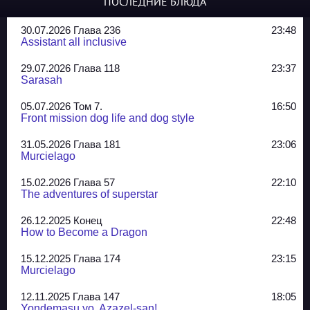
ПОСЛЕДНИЕ БЛЮДА
30.07.2026 Глава 236
23:48
Assistant all inclusive
29.07.2026 Глава 118
23:37
Sarasah
05.07.2026 Том 7.
16:50
Front mission dog life and dog style
31.05.2026 Глава 181
23:06
Murcielago
15.02.2026 Глава 57
22:10
The adventures of superstar
26.12.2025 Конец
22:48
How to Become a Dragon
15.12.2025 Глава 174
23:15
Murcielago
12.11.2025 Глава 147
18:05
Yondemasu yo, Azazel-san!