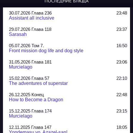
ПОСЛЕДНИЕ БЛЮДА
30.07.2026 Глава 236
23:48
Assistant all inclusive
29.07.2026 Глава 118
23:37
Sarasah
05.07.2026 Том 7.
16:50
Front mission dog life and dog style
31.05.2026 Глава 181
23:06
Murcielago
15.02.2026 Глава 57
22:10
The adventures of superstar
26.12.2025 Конец
22:48
How to Become a Dragon
15.12.2025 Глава 174
23:15
Murcielago
12.11.2025 Глава 147
18:05
Yondemasu yo, Azazel-san!