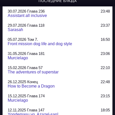
ПОСЛЕДНИЕ БЛЮДА
30.07.2026 Глава 236
23:48
Assistant all inclusive
29.07.2026 Глава 118
23:37
Sarasah
05.07.2026 Том 7.
16:50
Front mission dog life and dog style
31.05.2026 Глава 181
23:06
Murcielago
15.02.2026 Глава 57
22:10
The adventures of superstar
26.12.2025 Конец
22:48
How to Become a Dragon
15.12.2025 Глава 174
23:15
Murcielago
12.11.2025 Глава 147
18:05
Yondemasu yo, Azazel-san!