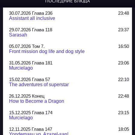
ПОСЛЕДНИЕ БЛЮДА
30.07.2026 Глава 236
23:48
Assistant all inclusive
29.07.2026 Глава 118
23:37
Sarasah
05.07.2026 Том 7.
16:50
Front mission dog life and dog style
31.05.2026 Глава 181
23:06
Murcielago
15.02.2026 Глава 57
22:10
The adventures of superstar
26.12.2025 Конец
22:48
How to Become a Dragon
15.12.2025 Глава 174
23:15
Murcielago
12.11.2025 Глава 147
18:05
Yondemasu yo, Azazel-san!