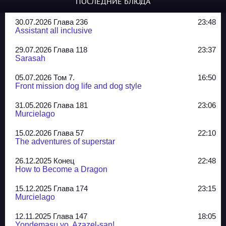
ПОСЛЕДНИЕ БЛЮДА
30.07.2026 Глава 236
23:48
Assistant all inclusive
29.07.2026 Глава 118
23:37
Sarasah
05.07.2026 Том 7.
16:50
Front mission dog life and dog style
31.05.2026 Глава 181
23:06
Murcielago
15.02.2026 Глава 57
22:10
The adventures of superstar
26.12.2025 Конец
22:48
How to Become a Dragon
15.12.2025 Глава 174
23:15
Murcielago
12.11.2025 Глава 147
18:05
Yondemasu yo, Azazel-san!