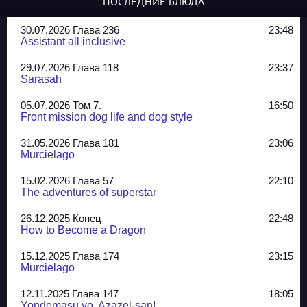
ПОСЛЕДНИЕ БЛЮДА
30.07.2026 Глава 236
23:48
Assistant all inclusive
29.07.2026 Глава 118
23:37
Sarasah
05.07.2026 Том 7.
16:50
Front mission dog life and dog style
31.05.2026 Глава 181
23:06
Murcielago
15.02.2026 Глава 57
22:10
The adventures of superstar
26.12.2025 Конец
22:48
How to Become a Dragon
15.12.2025 Глава 174
23:15
Murcielago
12.11.2025 Глава 147
18:05
Yondemasu yo, Azazel-san!