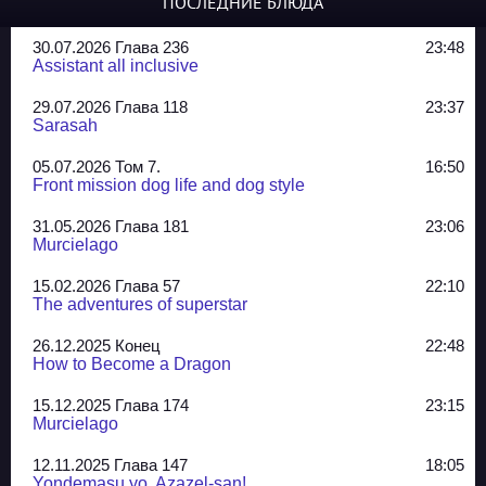
ПОСЛЕДНИЕ БЛЮДА
30.07.2026 Глава 236
23:48
Assistant all inclusive
29.07.2026 Глава 118
23:37
Sarasah
05.07.2026 Том 7.
16:50
Front mission dog life and dog style
31.05.2026 Глава 181
23:06
Murcielago
15.02.2026 Глава 57
22:10
The adventures of superstar
26.12.2025 Конец
22:48
How to Become a Dragon
15.12.2025 Глава 174
23:15
Murcielago
12.11.2025 Глава 147
18:05
Yondemasu yo, Azazel-san!