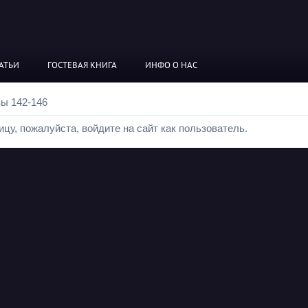
АТЬИ
ГОСТЕВАЯ КНИГА
ИНФО О НАС
вы 142-146
цу, пожалуйста, войдите на сайт как пользователь.