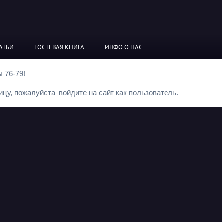
АТЬИ
ГОСТЕВАЯ КНИГА
ИНФО О НАС
 76-79!
цу, пожалуйста, войдите на сайт как пользователь.