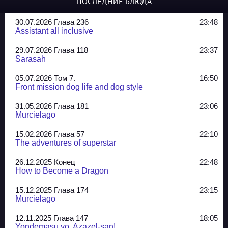
ПОСЛЕДНИЕ БЛЮДА
30.07.2026 Глава 236
23:48
Assistant all inclusive
29.07.2026 Глава 118
23:37
Sarasah
05.07.2026 Том 7.
16:50
Front mission dog life and dog style
31.05.2026 Глава 181
23:06
Murcielago
15.02.2026 Глава 57
22:10
The adventures of superstar
26.12.2025 Конец
22:48
How to Become a Dragon
15.12.2025 Глава 174
23:15
Murcielago
12.11.2025 Глава 147
18:05
Yondemasu yo, Azazel-san!