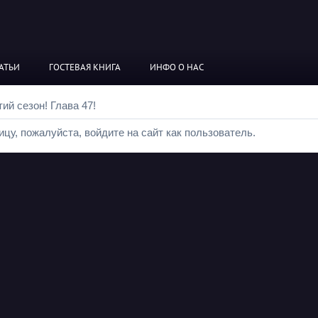
АТЬИ
ГОСТЕВАЯ КНИГА
ИНФО О НАС
ий сезон! Глава 47!
цу, пожалуйста, войдите на сайт как пользователь.