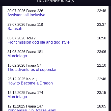
ПОСЛЕДНИЕ БЛЮДА
30.07.2026 Глава 236
23:48
Assistant all inclusive
29.07.2026 Глава 118
23:37
Sarasah
05.07.2026 Том 7.
16:50
Front mission dog life and dog style
31.05.2026 Глава 181
23:06
Murcielago
15.02.2026 Глава 57
22:10
The adventures of superstar
26.12.2025 Конец
22:48
How to Become a Dragon
15.12.2025 Глава 174
23:15
Murcielago
12.11.2025 Глава 147
18:05
Yondemasu yo, Azazel-san!