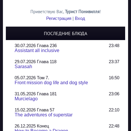
Приветствую Вас
,
Турист Понивилля
!
Регистрация
|
Вход
ПОСЛЕДНИЕ БЛЮДА
30.07.2026 Глава 236
23:48
Assistant all inclusive
29.07.2026 Глава 118
23:37
Sarasah
05.07.2026 Том 7.
16:50
Front mission dog life and dog style
31.05.2026 Глава 181
23:06
Murcielago
15.02.2026 Глава 57
22:10
The adventures of superstar
26.12.2025 Конец
22:48
How to Become a Dragon