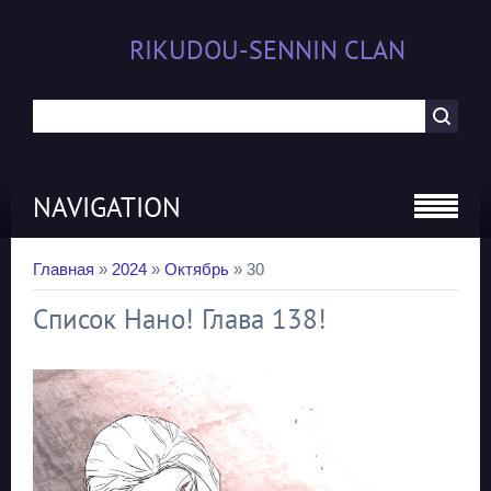
RIKUDOU-SENNIN CLAN
NAVIGATION
Главная
»
2024
»
Октябрь
»
30
Список Нано! Глава 138!