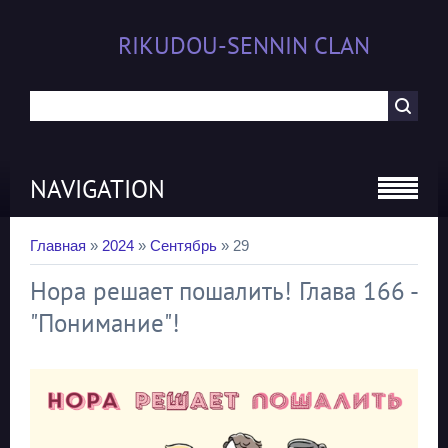
RIKUDOU-SENNIN CLAN
NAVIGATION
Главная
»
2024
»
Сентябрь
»
29
Нора решает пошалить! Глава 166 -
"Понимание"!