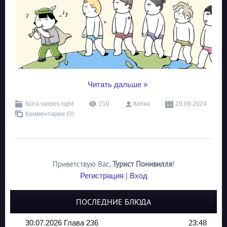
...
Читать дальше »
Nora swipes right
210
Кепка
29.09.2024
Комментарии (0)
Приветствую Вас
,
Турист Понивилля
!
Регистрация
|
Вход
ПОСЛЕДНИЕ БЛЮДА
30.07.2026 Глава 236
23:48