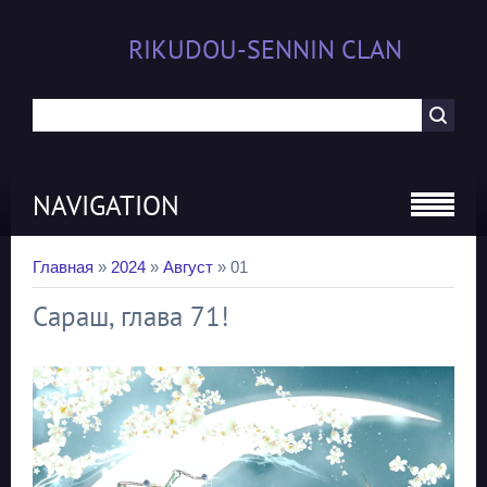
RIKUDOU-SENNIN CLAN
NAVIGATION
Главная
»
2024
»
Август
»
01
Сараш, глава 71!