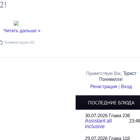
2!
..
Читать дальше »
Комментарии (0)
Приветствую Вас
,
Турист
Понивилля
!
Регистрация
|
Вход
ПОСЛЕДНИЕ БЛЮДА
30.07.2026 Глава 236
Assistant all
23:4
inclusive
29.07.2026 Глава 118