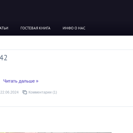
АТЬИ
ГОСТЕВАЯ КНИГА
ИНФО О НАС
 42
..
Читать дальше »
22.06.2024
Комментарии (1)