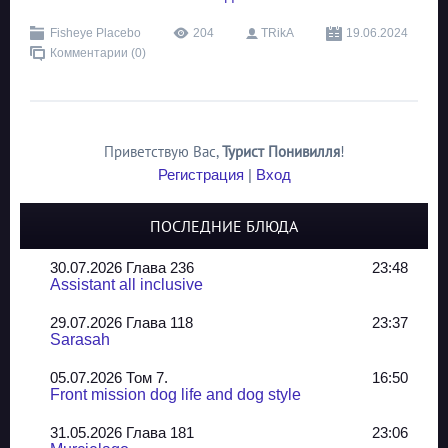
Fisheye Placebo
204
TRikA
19.06.2024
Комментарии (0)
Приветствую Вас
,
Турист Понивилля
!
Регистрация
|
Вход
ПОСЛЕДНИЕ БЛЮДА
30.07.2026 Глава 236
23:48
Assistant all inclusive
29.07.2026 Глава 118
23:37
Sarasah
05.07.2026 Том 7.
16:50
Front mission dog life and dog style
31.05.2026 Глава 181
23:06