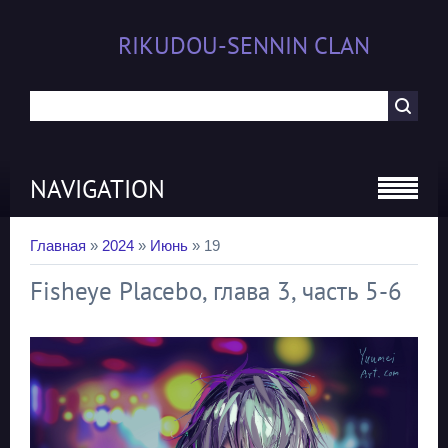
RIKUDOU-SENNIN CLAN
NAVIGATION
Главная
»
2024
»
Июнь
»
19
Fisheye Placebo, глава 3, часть 5-6