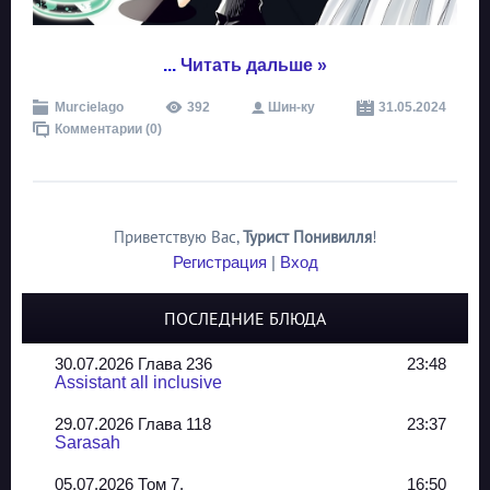
...
Читать дальше »
Murcielago
392
Шин-ку
31.05.2024
Комментарии (0)
Приветствую Вас
,
Турист Понивилля
!
Регистрация
|
Вход
ПОСЛЕДНИЕ БЛЮДА
30.07.2026 Глава 236
23:48
Assistant all inclusive
29.07.2026 Глава 118
23:37
Sarasah
05.07.2026 Том 7.
16:50