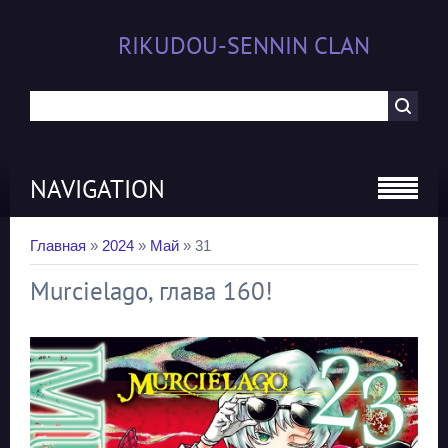
RIKUDOU-SENNIN CLAN
NAVIGATION
Главная
»
2024
»
Май
»
31
Murcielago, глава 160!