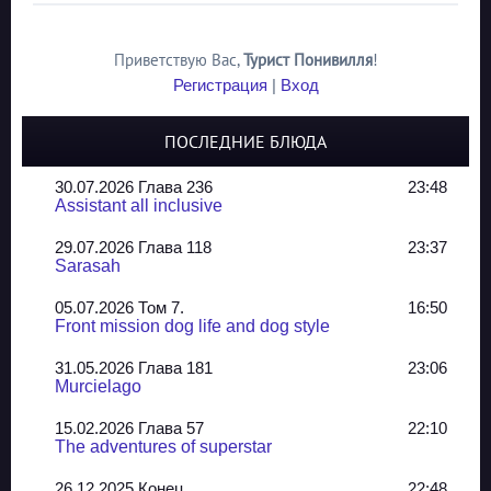
Приветствую Вас
,
Турист Понивилля
!
Регистрация
|
Вход
ПОСЛЕДНИЕ БЛЮДА
30.07.2026 Глава 236
23:48
Assistant all inclusive
29.07.2026 Глава 118
23:37
Sarasah
05.07.2026 Том 7.
16:50
Front mission dog life and dog style
31.05.2026 Глава 181
23:06
Murcielago
15.02.2026 Глава 57
22:10
The adventures of superstar
26.12.2025 Конец
22:48