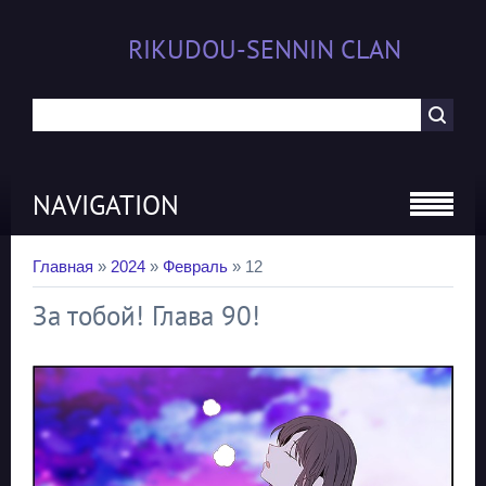
RIKUDOU-SENNIN CLAN
NAVIGATION
Главная
»
2024
»
Февраль
»
12
За тобой! Глава 90!