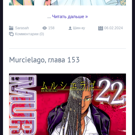
...
Читать дальше »
Sarasah
158
Шин-ку
06.02.2024
Комментарии (0)
Murcielago, глава 153