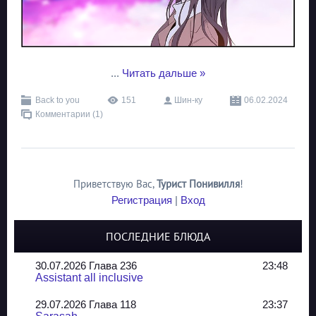
...
Читать дальше »
Back to you
151
Шин-ку
06.02.2024
Комментарии (1)
Приветствую Вас
,
Турист Понивилля
!
Регистрация
|
Вход
ПОСЛЕДНИЕ БЛЮДА
30.07.2026 Глава 236
23:48
Assistant all inclusive
29.07.2026 Глава 118
23:37