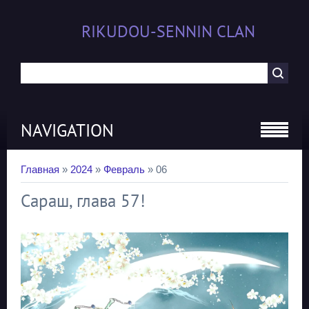
RIKUDOU-SENNIN CLAN
NAVIGATION
Главная
»
2024
»
Февраль
»
06
Сараш, глава 57!