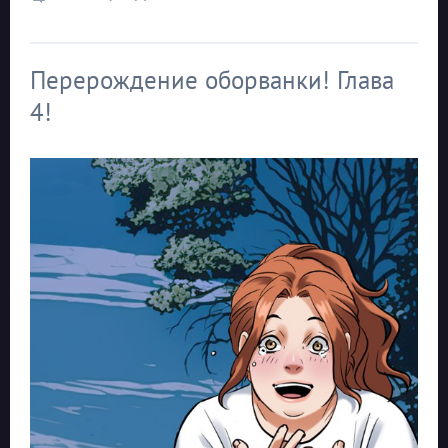
Перерождение оборванки! Глава
4!