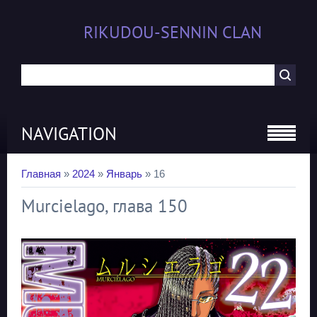
RIKUDOU-SENNIN CLAN
NAVIGATION
Главная
»
2024
»
Январь
»
16
Murcielago, глава 150