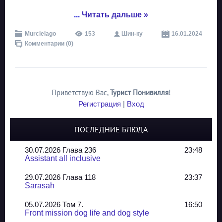
...
Читать дальше »
Murcielago
153
Шин-ку
16.01.2024
Комментарии (0)
Приветствую Вас
,
Турист Понивилля
!
Регистрация
|
Вход
ПОСЛЕДНИЕ БЛЮДА
30.07.2026 Глава 236
23:48
Assistant all inclusive
29.07.2026 Глава 118
23:37
Sarasah
05.07.2026 Том 7.
16:50
Front mission dog life and dog style