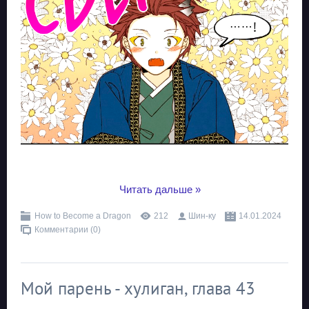
...
Читать дальше »
How to Become a Dragon
212
Шин-ку
14.01.2024
Комментарии (0)
Мой парень - хулиган, глава 43