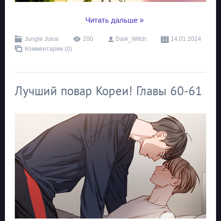
...
Читать дальше »
Jungle Juice
200
Dark_Witch
14.01.2024
Комментарии (0)
Лучший повар Кореи! Главы 60-61