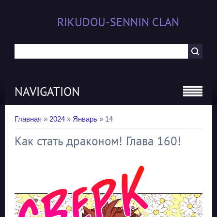
RIKUDOU-SENNIN CLAN
NAVIGATION
Главная
»
2024
»
Январь
»
14
Как стать драконом! Глава 160!