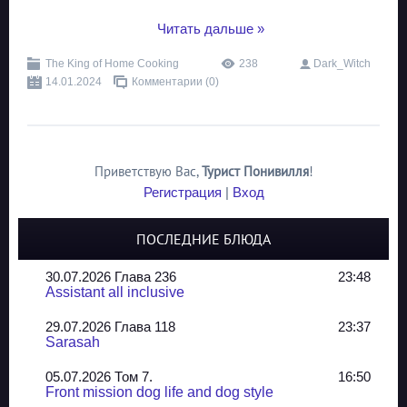
...
Читать дальше »
The King of Home Cooking
238
Dark_Witch
14.01.2024
Комментарии (0)
Приветствую Вас
,
Турист Понивилля
!
Регистрация
|
Вход
ПОСЛЕДНИЕ БЛЮДА
30.07.2026 Глава 236
23:48
Assistant all inclusive
29.07.2026 Глава 118
23:37
Sarasah
05.07.2026 Том 7.
16:50
Front mission dog life and dog style