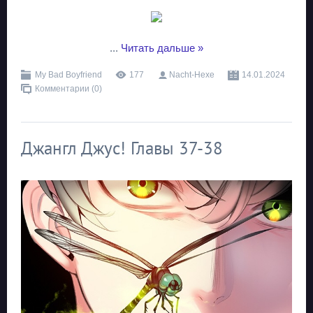
...
Читать дальше »
My Bad Boyfriend
177
Nacht-Hexe
14.01.2024
Комментарии (0)
Джангл Джус! Главы 37-38