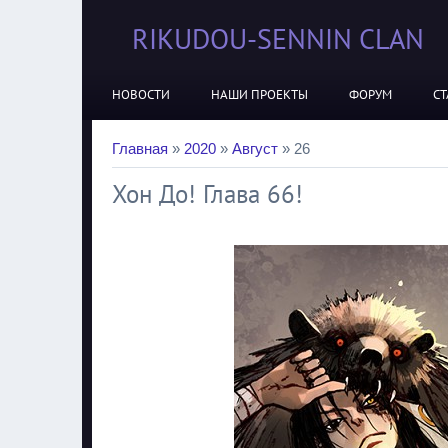
RIKUDOU-SENNIN CLAN
НОВОСТИ
НАШИ ПРОЕКТЫ
ФОРУМ
СТ
Главная
»
2020
»
Август
»
26
Хон До! Глава 66!