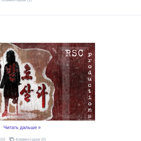
Комментарии (1)
..
Читать дальше »
020
Комментарии (0)