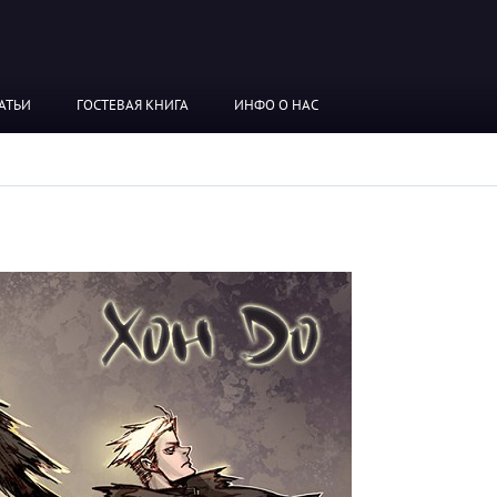
АТЬИ
ГОСТЕВАЯ КНИГА
ИНФО О НАС