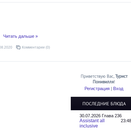
..
Читать дальше »
08.2020
Комментарии (0)
Приветствую Вас
,
Турист
Понивилля
!
Регистрация
|
Вход
ПОСЛЕДНИЕ БЛЮДА
30.07.2026 Глава 236
Assistant all
23:4
inclusive