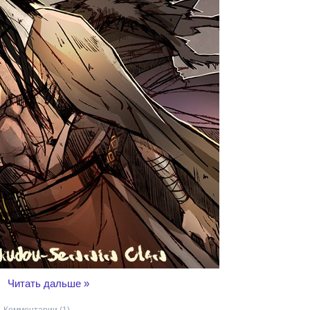
..
Читать дальше »