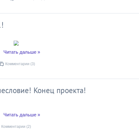
1!
..
Читать дальше »
Комментарии (3)
лесловие! Конец проекта!
..
Читать дальше »
Комментарии (2)