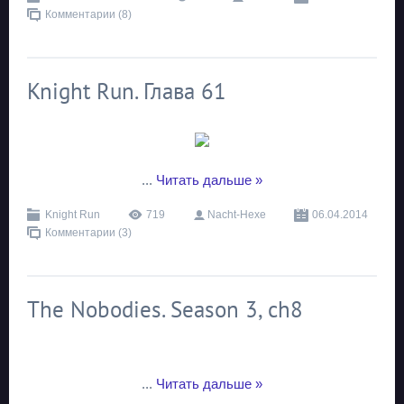
Комментарии (8)
Knight Run. Глава 61
...
Читать дальше »
Knight Run
719
Nacht-Hexe
06.04.2014
Комментарии (3)
The Nobodies. Season 3, ch8
...
Читать дальше »