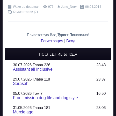
Wake up deadman
976
Jane_Nerv
06.04.2014
Комментарии (7)
Приветствую Вас
,
Турист Понивилля
!
Регистрация
|
Вход
ПОСЛЕДНИЕ БЛЮДА
30.07.2026 Глава 236
23:48
Assistant all inclusive
29.07.2026 Глава 118
23:37
Sarasah
05.07.2026 Том 7.
16:50
Front mission dog life and dog style
31.05.2026 Глава 181
23:06
Murcielago