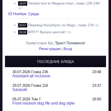
Yankee-kun to Megane-chan, главы 128-130!
18:47
(8)
02 Ноября, Среда
Перевод Nurarihyon no Mago, глава 176!
04:57
(6)
WTF?! Выпуск шестой!
00:18
(24)
Приветствую Вас
,
Турист Понивилля
!
Регистрация
|
Вход
ПОСЛЕДНИЕ БЛЮДА
30.07.2026 Глава 236
23:48
Assistant all inclusive
29.07.2026 Глава 118
23:37
Sarasah
05.07.2026 Том 7.
16:50
Front mission dog life and dog style