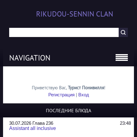
RIKUDOU-SENNIN CLAN
NAVIGATION
Приветствую Вас
,
Турист Понивилля
!
Регистрация
|
Вход
ПОСЛЕДНИЕ БЛЮДА
30.07.2026 Глава 236
23:48
Assistant all inclusive