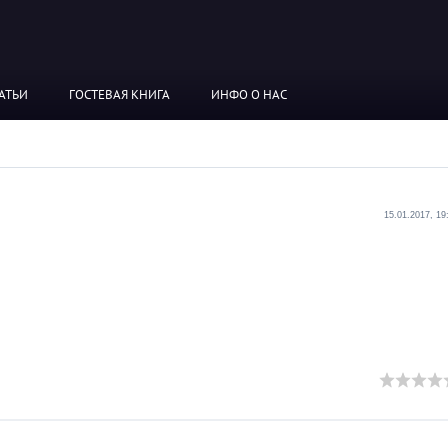
АТЬИ
ГОСТЕВАЯ КНИГА
ИНФО О НАС
15.01.2017, 19