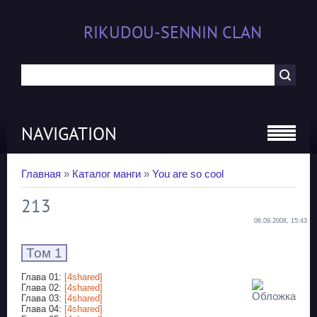
RIKUDOU-SENNIN CLAN
NAVIGATION
Главная
»
Каталог манги
»
You are so cool
213
06.09.2008, 15:43
Том 1
Глава 01:
[4shared]
Глава 02:
[4shared]
Глава 03:
[4shared]
Глава 04:
[4shared]