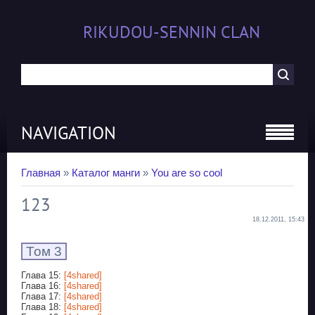
RIKUDOU-SENNIN CLAN
NAVIGATION
Главная
»
Каталог манги
»
You are so cool
123
18.12.2011, 15:43
Том 3
Глава 15:
[4shared]
Глава 16:
[4shared]
Глава 17:
[4shared]
Глава 18:
[4shared]