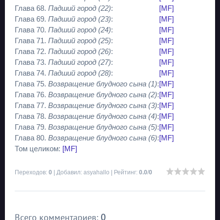
Глава 68.
Падший город (22)
:
[MF]
Глава 69.
Падший город (23)
:
[MF]
Глава 70.
Падший город (24)
:
[MF]
Глава 71.
Падший город (25)
:
[MF]
Глава 72.
Падший город (26)
:
[MF]
Глава 73.
Падший город (27)
:
[MF]
Глава 74.
Падший город (28)
:
[MF]
Глава 75.
Возвращение блудного сына (1)
:
[MF]
Глава 76.
Возвращение блудного сына (2)
:
[MF]
Глава 77.
Возвращение блудного сына (3)
:
[MF]
Глава 78.
Возвращение блудного сына (4)
:
[MF]
Глава 79.
Возвращение блудного сына (5)
:
[MF]
Глава 80.
Возвращение блудного сына (6)
:
[MF]
Том целиком:
[MF]
Переходов
:
0
|
Добавил
:
asyahallo
|
Рейтинг
:
0.0
/
0
Всего комментариев
:
0