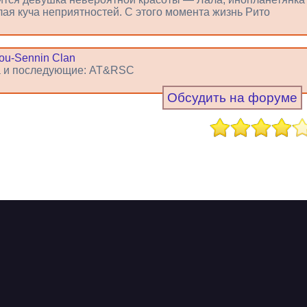
лая куча неприятностей. С этого момента жизнь Рито
ou-Sennin Clan
ава и последующие: AT&RSC
Обсудить на форуме