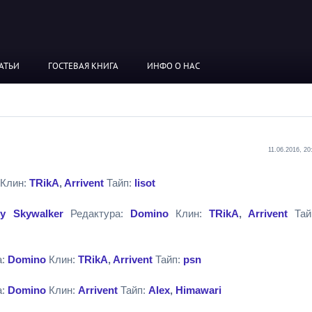
АТЬИ
ГОСТЕВАЯ КНИГА
ИНФО О НАС
11.06.2016, 20
Клин:
TRikA
,
Arrivent
Тайп:
lisot
y Skywalker
Редактура:
Domino
Клин:
TRikA
,
Arrivent
Тай
а:
Domino
Клин:
TRikA
,
Arrivent
Тайп:
psn
а:
Domino
Клин:
Arrivent
Тайп:
Alex
,
Himawari