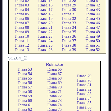
Глава 02
Глава 15
Глава 28
Глава 41
Глава 03
Глава 16
Глава 29
Глава 42
Глава 04
Глава 17
Глава 30
Глава 43
Глава 05
Глава 18
Глава 31
Глава 44
Глава 06
Глава 19
Глава 32
Глава 45
Глава 07
Глава 20
Глава 33
Глава 46
Глава 08
Глава 21
Глава 34
Глава 47
Глава 09
Глава 22
Глава 35
Глава 48
Глава 10
Глава 23
Глава 36
Глава 49
Глава 11
Глава 24
Глава 37
Глава 50
Глава 12
Глава 25
Глава 38
Глава 51
Глава 13
Глава 26
Глава 39
Глава 52
sezon_2
Rutracker
Глава 53
Глава 66
Глава 54
Глава 67
Глава 79
Глава 55
Глава 68
Глава 80
Глава 56
Глава 69
Глава 81
Глава 57
Глава 70
Глава 82
Глава 58
Глава 71
Глава 83
Глава 59
Глава 72
Глава 84
Глава 60
Глава 73
Глава 85
Глава 61
Глава 74
Глава 86
Глава 62
Глава 75