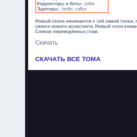
Корректоры и беты:
zelfar
Эдиторы:
hedin, vaflus
Новый сезон начинается с той самой точки,
своего нового ассистента. Новый член ком
Cписок переведённых глав:
Скачать
СКАЧАТЬ ВСЕ ТОМА