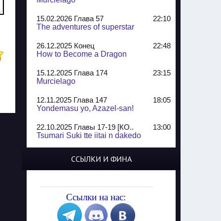
15.02.2026 Глава 57
22:10
The adventures of superstar
26.12.2025 Конец
22:48
How to Become a Dragon
15.12.2025 Глава 174
23:15
Murcielago
12.11.2025 Глава 147
18:05
Yondemasu yo, Azazel-san!
22.10.2025 Главы 17-19 [КО..
13:00
Tsumari Suki tte iitai n dakedo
07.10.2025 Главы 51-52
20:14
ССЫЛКИ И ФИНА
Jungle Juice
02.09.2025 Квартет, глава ..
13:24
Yozakura Shijuusou
Ссылки на нас:
08.08.2025 Глава 50
23:54
A Compendium of Ghosts