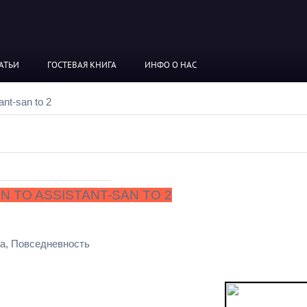
АТЬИ
ГОСТЕВАЯ КНИГА
ИНФО О НАС
nt-san to 2
 TO ASSISTANT-SAN TO 2
ка, Повседневность