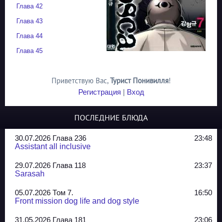
Глава 42
Глава 43
Глава 44
Глава 45
Приветствую Вас
,
Турист Понивилля
!
Регистрация
|
Вход
ПОСЛЕДНИЕ БЛЮДА
30.07.2026 Глава 236
23:48
Assistant all inclusive
29.07.2026 Глава 118
23:37
Sarasah
05.07.2026 Том 7.
16:50
Front mission dog life and dog style
31.05.2026 Глава 181
23:06